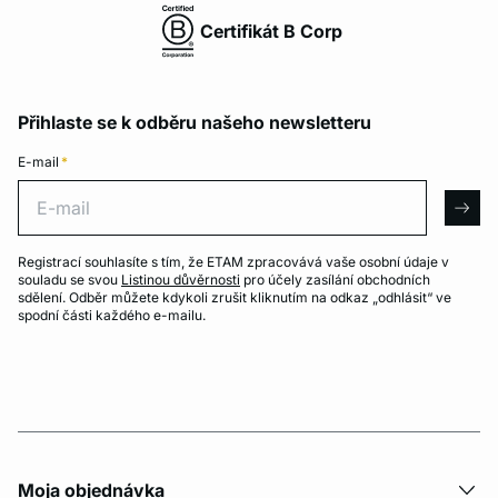
Certifikát B Corp
Přihlaste se k odběru našeho newsletteru
E-mail
*
E-mail
arro
Registrací souhlasíte s tím, že ETAM zpracovává vaše osobní údaje v
souladu se svou
Listinou důvěrnosti
pro účely zasílání obchodních
sdělení. Odběr můžete kdykoli zrušit kliknutím na odkaz „odhlásit“ ve
spodní části každého e-mailu.
Moja objednávka