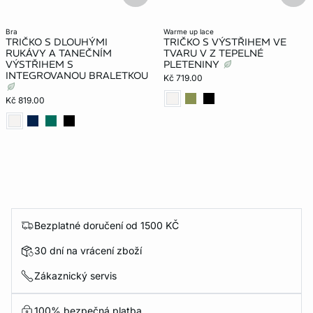
bra
warme up lace
TRIČKO S DLOUHÝMI
TRIČKO S VÝSTŘIHEM VE
RUKÁVY A TANEČNÍM
TVARU V Z TEPELNÉ
VÝSTŘIHEM S
PLETENINY
INTEGROVANOU BRALETKOU
Kč 719.00
Kč 819.00
Bezplatné doručení od 1500 KČ
30 dní na vrácení zboží
Zákaznický servis
100% bezpečná platba