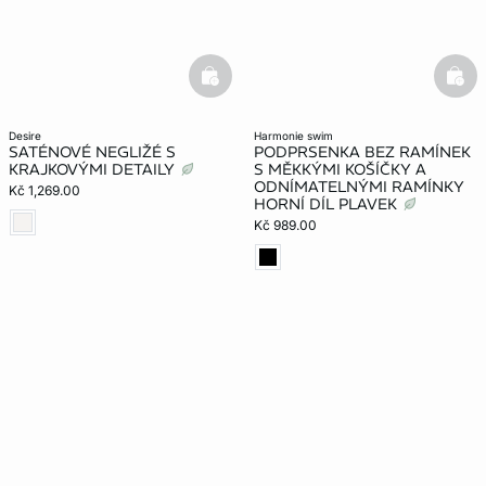
basketfull
bask
desire
harmonie swim
SATÉNOVÉ NEGLIŽÉ S
PODPRSENKA BEZ RAMÍNEK
KRAJKOVÝMI DETAILY
S MĚKKÝMI KOŠÍČKY A
ODNÍMATELNÝMI RAMÍNKY
Kč 1,269.00
HORNÍ DÍL PLAVEK
Kč 989.00