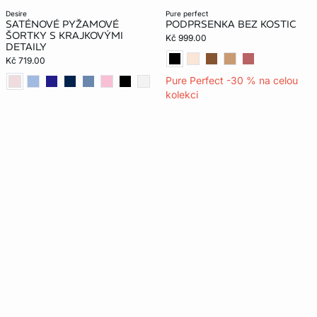
desire
pure perfect
SATÉNOVÉ PYŽAMOVÉ
PODPRSENKA BEZ KOSTIC
ŠORTKY S KRAJKOVÝMI
Kč 999.00
DETAILY
Kč 719.00
Pure Perfect -30 % na celou
kolekci