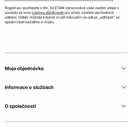
Registrací souhlasíte s tím, že ETAM zpracovává vaše osobní údaje v
souladu se svou
Listinou důvěrnosti
pro účely zasílání obchodních
sdělení. Odběr můžete kdykoli zrušit kliknutím na odkaz „odhlásit“ ve
spodní části každého e-mailu.
Moja objednávka
Informace o službách
O společnosti