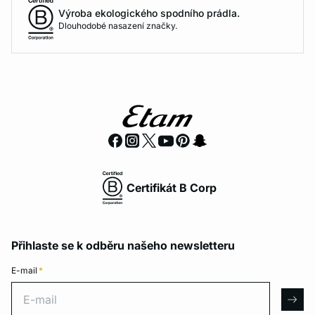
Výroba ekologického spodního prádla.
Dlouhodobé nasazení značky.
Certifikát B Corp
Přihlaste se k odběru našeho newsletteru
E-mail
*
E-mail
arro