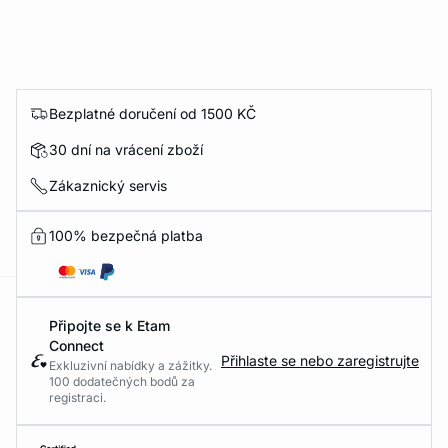
Bezplatné doručení od 1500 KČ
30 dní na vrácení zboží
Zákaznický servis
100% bezpečná platba
-home
Připojte se k Etam
Connect
Přihlaste se nebo zaregistrujte
Exkluzivní nabídky a zážitky.
100 dodatečných bodů za
registraci.