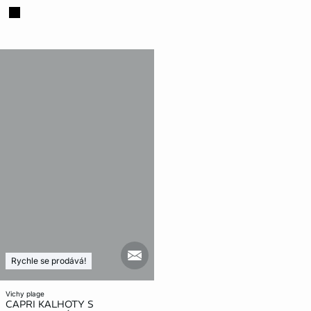
mail_new
Rychle se prodává!
vichy plage
CAPRI KALHOTY S