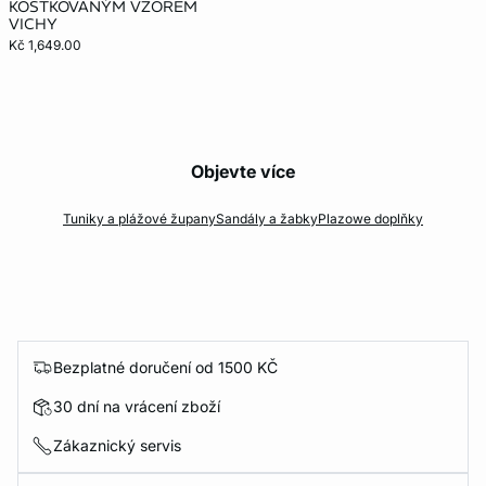
KOSTKOVANÝM VZOREM
VICHY
Kč 1,649.00
Objevte více
Tuniky a plážové župany
Sandály a žabky
Plazowe doplňky
Bezplatné doručení od 1500 KČ
30 dní na vrácení zboží
Zákaznický servis