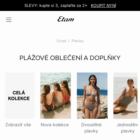
Love EDIT: podprsenka + kalhotky za 999 Kč
SLEVY: kupte si 3, zaplaťte za 2*
Doručení do obchodu zdarma!
KOUPIT NYNÍ
KOUPIT NYNÍ
Úvod
Plavky
PLÁŽOVÉ OBLEČENÍ A DOPLŇKY
Zobrazit vše
Nova kolekce
Dvoudílné
Jednodílné
plavky
plavky