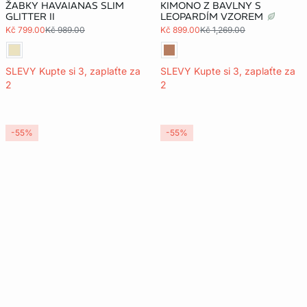
ŽABKY HAVAIANAS SLIM
KIMONO Z BAVLNY S
GLITTER II
LEOPARDÍM VZOREM
Kč 799.00
Kč 989.00
Kč 899.00
Kč 1,269.00
SLEVY Kupte si 3, zaplaťte za
SLEVY Kupte si 3, zaplaťte za
2
2
-55%
-55%