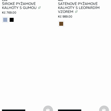
kate
reid
ŠIROKÉ PYŽAMOVÉ
SATÉNOVÉ PYŽAMOVÉ
KALHOTY S GUMOU
KALHOTY S LEOPARDÍM
VZOREM
Kč 769.00
Kč 989.00