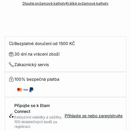
Dlouhé pyžamové kalhoty
Krátké pyžamové kalhoty
Bezplatné doručení od 1500 KČ
30 dní na vrácení zboží
Zákaznický servis
100% bezpečná platba
Připojte se k Etam
Connect
Přihlaste se nebo zaregistrujte
Exkluzivní nabídky a zážitky.
100 dodatečných bodů za
registraci.