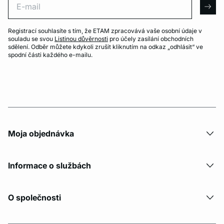
arro
Registrací souhlasíte s tím, že ETAM zpracovává vaše osobní údaje v
souladu se svou
Listinou důvěrnosti
pro účely zasílání obchodních
sdělení. Odběr můžete kdykoli zrušit kliknutím na odkaz „odhlásit“ ve
spodní části každého e-mailu.
Moja objednávka
Informace o službách
O společnosti