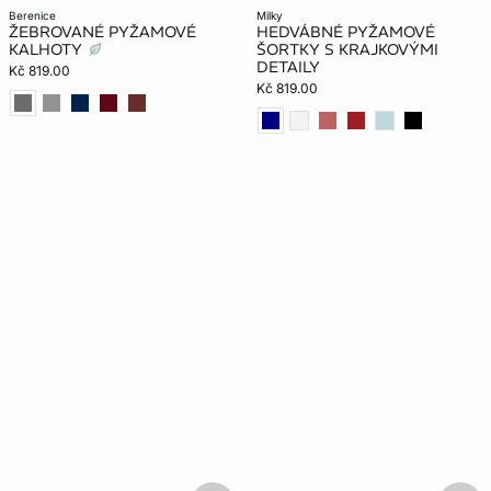
berenice
milky
ŽEBROVANÉ PYŽAMOVÉ
HEDVÁBNÉ PYŽAMOVÉ
KALHOTY
ŠORTKY S KRAJKOVÝMI
DETAILY
Kč 819.00
Kč 819.00