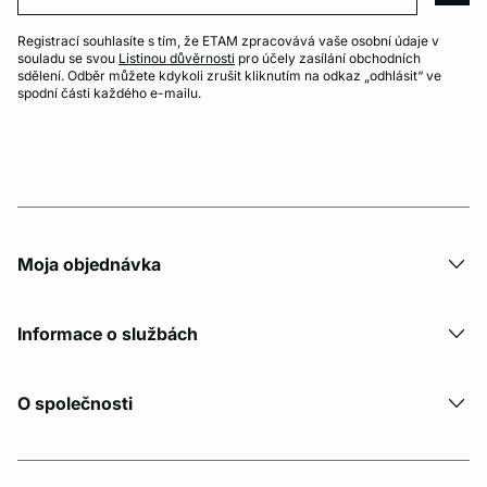
Registrací souhlasíte s tím, že ETAM zpracovává vaše osobní údaje v
souladu se svou
Listinou důvěrnosti
pro účely zasílání obchodních
sdělení. Odběr můžete kdykoli zrušit kliknutím na odkaz „odhlásit“ ve
spodní části každého e-mailu.
Moja objednávka
Informace o službách
O společnosti