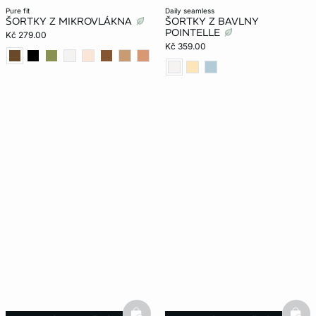
pure fit
daily seamless
ŠORTKY Z MIKROVLÁKNA
ŠORTKY Z BAVLNY
POINTELLE
Kč 279.00
Kč 359.00