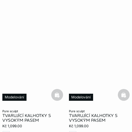
basketfull
bask
Modelování
Modelování
pure sculpt
pure sculpt
TVARUJÍCÍ KALHOTKY S
TVARUJÍCÍ KALHOTKY S
VYSOKÝM PASEM
VYSOKÝM PASEM
Kč 1,099.00
Kč 1,099.00