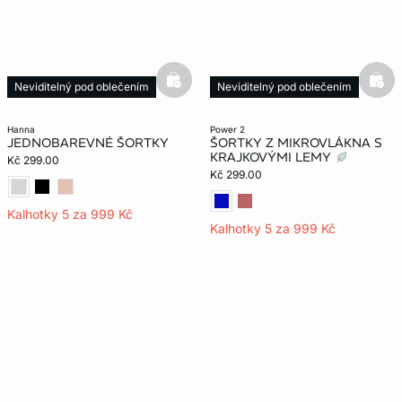
basketfull
bask
Neviditelný pod oblečením
Neviditelný pod oblečením
hanna
power 2
JEDNOBAREVNÉ ŠORTKY
ŠORTKY Z MIKROVLÁKNA S
KRAJKOVÝMI LEMY
Kč 299.00
Kč 299.00
Kalhotky 5 za 999 Kč
Kalhotky 5 za 999 Kč