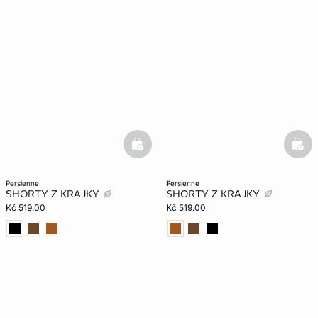
basketfull
bask
persienne
persienne
SHORTY Z KRAJKY
SHORTY Z KRAJKY
Kč 519.00
Kč 519.00