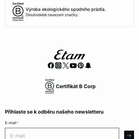
Výroba ekologického spodního prádla.
Dlouhodobé nasazení značky.
Certifikát B Corp
Přihlaste se k odběru našeho newsletteru
E-mail
*
E-mail
arro