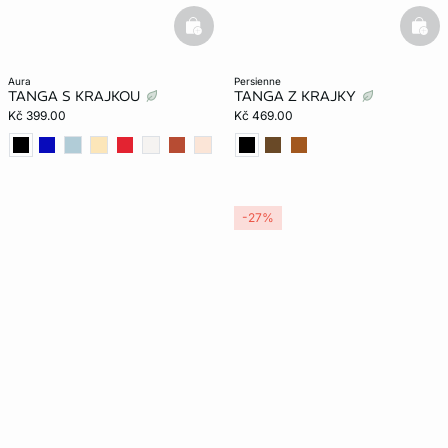
basketfull
bask
aura
persienne
TANGA S KRAJKOU
TANGA Z KRAJKY
Kč 399.00
Kč 469.00
-27%