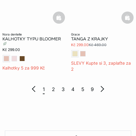
basketfull
bask
nora dentelle
grace
KALHOTKY TYPU BLOOMER
TANGA Z KRAJKY
Kč 299.00
Kč 469.00
Kč 299.00
SLEVY Kupte si 3, zaplaťte za
Kalhotky 5 za 999 Kč
2
1
2
3
4
5
9