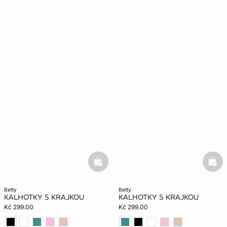
basketfull
bask
betty
betty
KALHOTKY S KRAJKOU
KALHOTKY S KRAJKOU
Kč 299.00
Kč 299.00