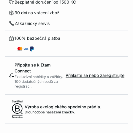
Bezplatné doručení od 1500 KČ
30 dní na vrácení zboží
Zákaznický servis
100% bezpečná platba
Připojte se k Etam
Connect
Přihlaste se nebo zaregistrujte
Exkluzivní nabídky a zážitky.
100 dodatečných bodů za
registraci.
Výroba ekologického spodního prádla.
Dlouhodobé nasazení značky.