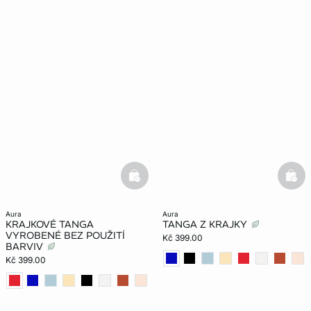
basketfull
bask
aura
aura
KRAJKOVÉ TANGA
TANGA Z KRAJKY
VYROBENÉ BEZ POUŽITÍ
Kč 399.00
BARVIV
Kč 399.00