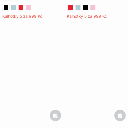
Kalhotky 5 za 999 Kč
Kalhotky 5 za 999 Kč
basketfull
bask