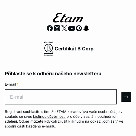
Certifikát B Corp
Přihlaste se k odběru našeho newsletteru
E-mail
*
E-mail
arro
Registrací souhlasíte s tím, že ETAM zpracovává vaše osobní údaje v
souladu se svou
Listinou důvěrnosti
pro účely zasílání obchodních
sdělení. Odběr můžete kdykoli zrušit kliknutím na odkaz „odhlásit“ ve
spodní části každého e-mailu.