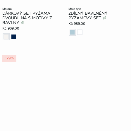
maloux
malo spe
DÁRKOVÝ SET PYŽAMA
2DÍLNÝ BAVLNĚNÝ
DVOUDÍLNÁ S MOTIVY Z
PYŽAMOVÝ SET
BAVLNY
Kč 989.00
Kč 969.00
-29%