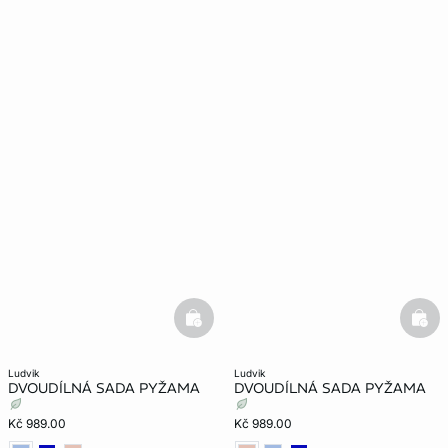
basketfull
bask
ludvik
ludvik
DVOUDÍLNÁ SADA PYŽAMA
DVOUDÍLNÁ SADA PYŽAMA
Kč 989.00
Kč 989.00