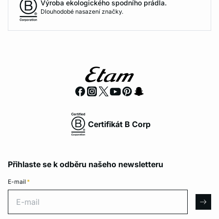
Výroba ekologického spodního prádla.
Dlouhodobé nasazení značky.
Certifikát B Corp
Přihlaste se k odběru našeho newsletteru
E-mail
*
E-mail
arro