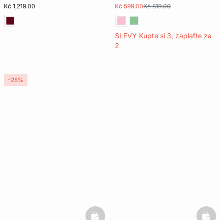
Kč 1,219.00
Kč 599.00
Kč 819.00
SLEVY Kupte si 3, zaplaťte za
2
-28%