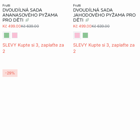
frutti
frutti
DVOUDÍLNÁ SADA
DVOUDÍLNÁ SADA
ANANASOVÉHO PYŽAMA
JAHODOVÉHO PYŽAMA PRO
PRO DĚTI
DĚTI
Kč 499.00
Kč 639.00
Kč 499.00
Kč 639.00
SLEVY Kupte si 3, zaplaťte za
SLEVY Kupte si 3, zaplaťte za
2
2
-29%