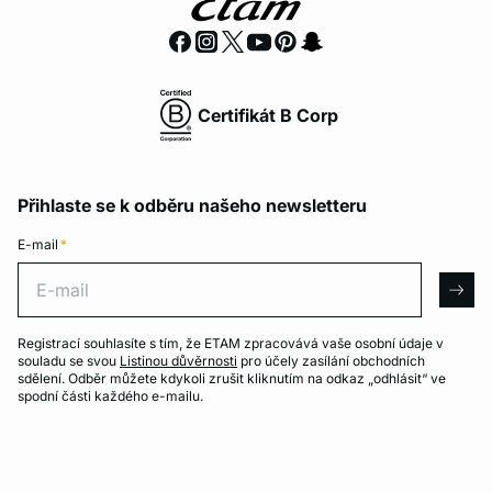
Certifikát B Corp
Přihlaste se k odběru našeho newsletteru
E-mail
*
E-mail
arro
Registrací souhlasíte s tím, že ETAM zpracovává vaše osobní údaje v
souladu se svou
Listinou důvěrnosti
pro účely zasílání obchodních
sdělení. Odběr můžete kdykoli zrušit kliknutím na odkaz „odhlásit“ ve
spodní části každého e-mailu.