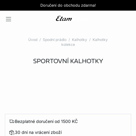
Love EDIT: podprsenka + kalhotky za 999 Kč
SLEVY: kupte si 3, zaplaťte za 2*
Doručení do obchodu zdarma!
KOUPIT NYNÍ
KOUPIT NYNÍ
Úvod
Spodní prádlo
Kalhotky
Kalhotky
kolekce
SPORTOVNÍ KALHOTKY
Bezplatné doručení od 1500 KČ
30 dní na vrácení zboží