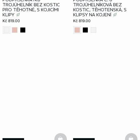
TROJÚHELNÍK BEZ KOSTIC
TROJÚHELNÍKOVÁ BEZ
PRO TĚHOTNÉ, S KOJICÍMI
KOSTIC, TĚHOTENSKÁ, S
KLIPY
KLIPSY NA KOJENÍ
Kč 819.00
Kč 819.00