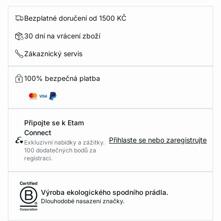
Bezplatné doručení od 1500 KČ
30 dní na vrácení zboží
Zákaznický servis
100% bezpečná platba
Připojte se k Etam
Connect
Přihlaste se nebo zaregistrujte
Exkluzivní nabídky a zážitky.
100 dodatečných bodů za
registraci.
Výroba ekologického spodního prádla.
Dlouhodobé nasazení značky.