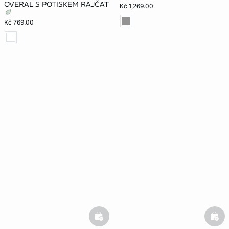
OVERAL S POTISKEM RAJČAT
Kč 1,269.00
Kč 769.00
basketfull
bask