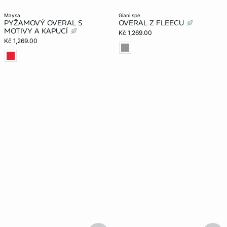
maysa
giani spe
PYŽAMOVÝ OVERAL S
OVERAL Z FLEECU
MOTIVY A KAPUCÍ
Kč 1,269.00
Kč 1,269.00