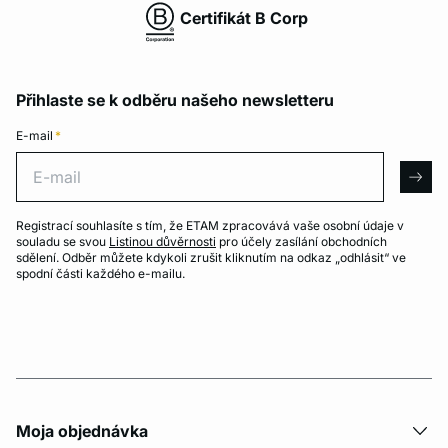
Certifikát B Corp
Přihlaste se k odběru našeho newsletteru
E-mail
*
E-mail
arro
Registrací souhlasíte s tím, že ETAM zpracovává vaše osobní údaje v
souladu se svou
Listinou důvěrnosti
pro účely zasílání obchodních
sdělení. Odběr můžete kdykoli zrušit kliknutím na odkaz „odhlásit“ ve
spodní části každého e-mailu.
Moja objednávka