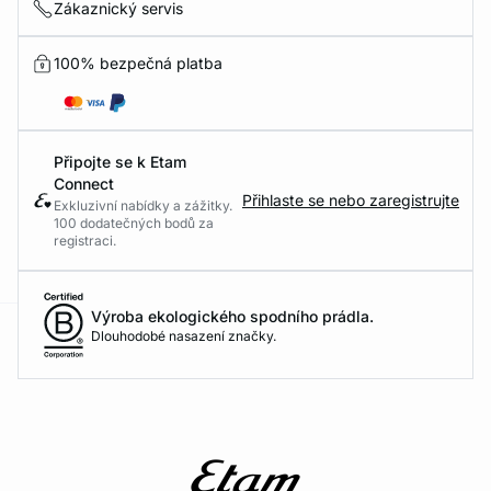
Zákaznický servis
100% bezpečná platba
Připojte se k Etam
Connect
Přihlaste se nebo zaregistrujte
Exkluzivní nabídky a zážitky.
100 dodatečných bodů za
registraci.
Výroba ekologického spodního prádla.
Dlouhodobé nasazení značky.
-home