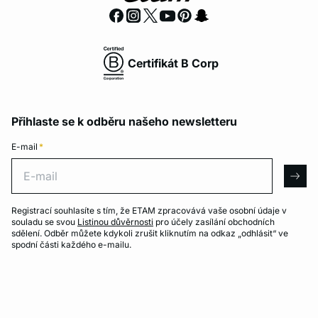
Certifikát B Corp
Přihlaste se k odběru našeho newsletteru
E-mail
*
E-mail
arro
Registrací souhlasíte s tím, že ETAM zpracovává vaše osobní údaje v
souladu se svou
Listinou důvěrnosti
pro účely zasílání obchodních
sdělení. Odběr můžete kdykoli zrušit kliknutím na odkaz „odhlásit“ ve
spodní části každého e-mailu.