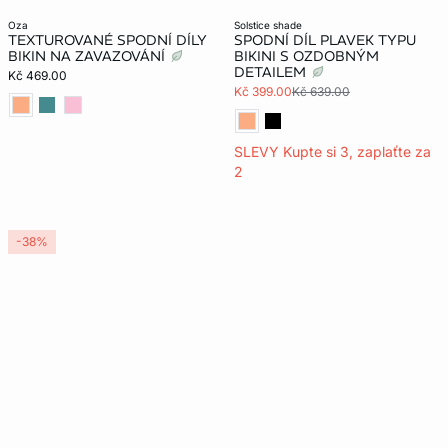
oza
solstice shade
TEXTUROVANÉ SPODNÍ DÍLY
SPODNÍ DÍL PLAVEK TYPU
BIKIN NA ZAVAZOVÁNÍ
BIKINI S OZDOBNÝM
DETAILEM
Kč 469.00
Kč 399.00
Kč 639.00
SLEVY Kupte si 3, zaplaťte za
2
-38%