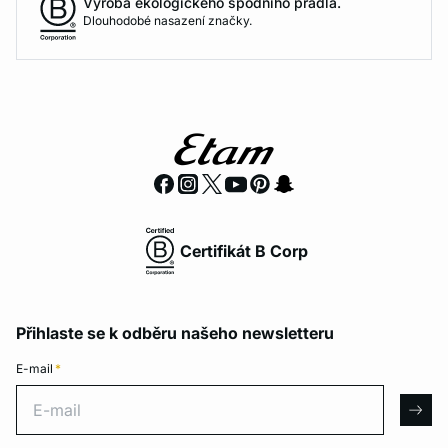
Výroba ekologického spodního prádla.
Dlouhodobé nasazení značky.
Certifikát B Corp
Přihlaste se k odběru našeho newsletteru
E-mail
*
E-mail
arro