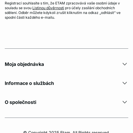
Registrací souhlasíte s tím, že ETAM zpracovává vaše osobní údaje v
souladu se svou
Listinou důvěrnosti
pro účely zasílání obchodních
sdělení. Odběr můžete kdykoli zrušit kliknutím na odkaz „odhlásit“ ve
spodní části každého e-mailu.
Moja objednávka
Informace o službách
O společnosti
© Copyright 2025 Etam. All Rights reserved.