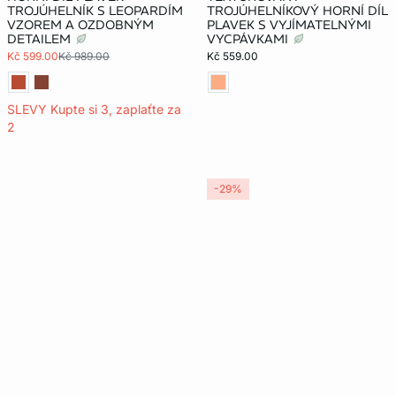
TROJÚHELNÍK S LEOPARDÍM
TROJÚHELNÍKOVÝ HORNÍ DÍL
VZOREM A OZDOBNÝM
PLAVEK S VYJÍMATELNÝMI
DETAILEM
VYCPÁVKAMI
Kč 599.00
Kč 989.00
Kč 559.00
SLEVY Kupte si 3, zaplaťte za
2
-29%