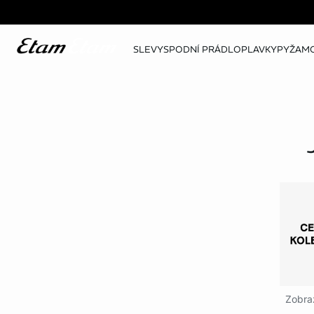
SLEVY
SPODNÍ PRÁDLO
PLAVKY
PYŽAM
Zobraz