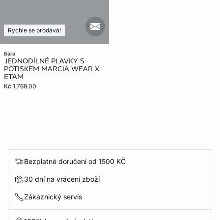
mail_new
Rychle se prodává!
baila
JEDNODÍLNÉ PLAVKY S
POTISKEM MARCIA WEAR X
ETAM
Kč 1,769.00
Bezplatné doručení od 1500 KČ
30 dní na vrácení zboží
Zákaznický servis