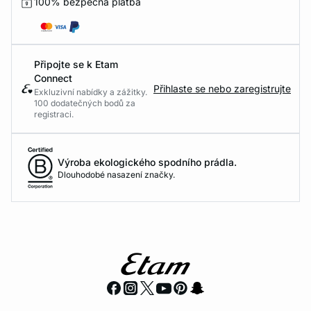
100% bezpečná platba
Připojte se k Etam
Connect
Přihlaste se nebo zaregistrujte
Exkluzivní nabídky a zážitky.
100 dodatečných bodů za
registraci.
Výroba ekologického spodního prádla.
Dlouhodobé nasazení značky.