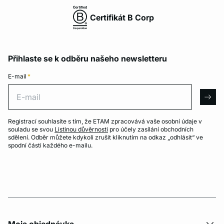
Certifikát B Corp
Přihlaste se k odběru našeho newsletteru
E-mail
*
E-mail
arro
Registrací souhlasíte s tím, že ETAM zpracovává vaše osobní údaje v
souladu se svou
Listinou důvěrnosti
pro účely zasílání obchodních
sdělení. Odběr můžete kdykoli zrušit kliknutím na odkaz „odhlásit“ ve
spodní části každého e-mailu.