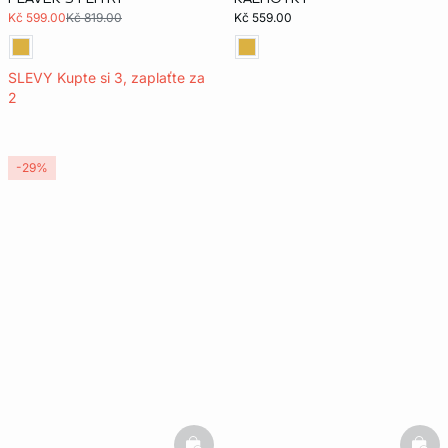
Kč 599.00
Kč 819.00
Kč 559.00
SLEVY Kupte si 3, zaplaťte za
2
-29%