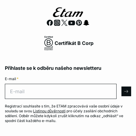
Certifikát B Corp
Přihlaste se k odběru našeho newsletteru
E-mail
*
E-mail
arro
Registrací souhlasíte s tím, že ETAM zpracovává vaše osobní údaje v
souladu se svou
Listinou důvěrnosti
pro účely zasílání obchodních
sdělení. Odběr můžete kdykoli zrušit kliknutím na odkaz „odhlásit“ ve
spodní části každého e-mailu.