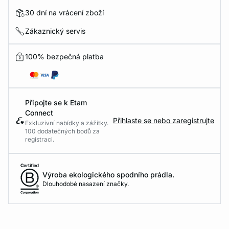
30 dní na vrácení zboží
Zákaznický servis
100% bezpečná platba
Připojte se k Etam
Connect
Přihlaste se nebo zaregistrujte
Exkluzivní nabídky a zážitky.
100 dodatečných bodů za
registraci.
Výroba ekologického spodního prádla.
Dlouhodobé nasazení značky.