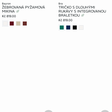
bayron
bra
ŽEBROVANÁ PYŽAMOVÁ
TRIČKO S DLOUHÝMI
MIKINA
RUKÁVY S INTEGROVANOU
BRALETKOU
Kč 819.00
Kč 819.00