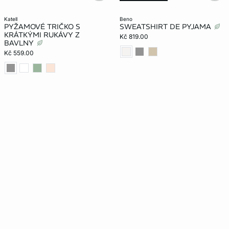
katell
beno
PYŽAMOVÉ TRIČKO S
SWEATSHIRT DE PYJAMA
KRÁTKÝMI RUKÁVY Z
Kč 819.00
BAVLNY
Kč 559.00