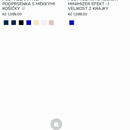
PODPRSENKA S MĚKKÝMI
MINIMIZER EFEKT -1
KOŠÍČKY
VELIKOST Z KRAJKY
Kč 1,099.00
Kč 1,099.00
basketfull