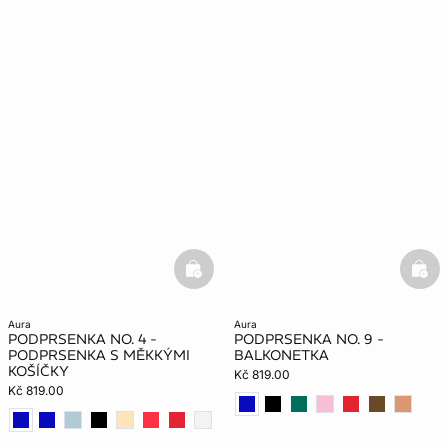
basketfull
bask
aura
aura
PODPRSENKA NO. 4 -
PODPRSENKA NO. 9 -
PODPRSENKA S MĚKKÝMI
BALKONETKA
KOŠÍČKY
Kč 819.00
Kč 819.00