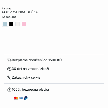
panama
PODPRSENKA BLŮZA
Kč 999.00
Bezplatné doručení od 1500 KČ
30 dní na vrácení zboží
Zákaznický servis
100% bezpečná platba