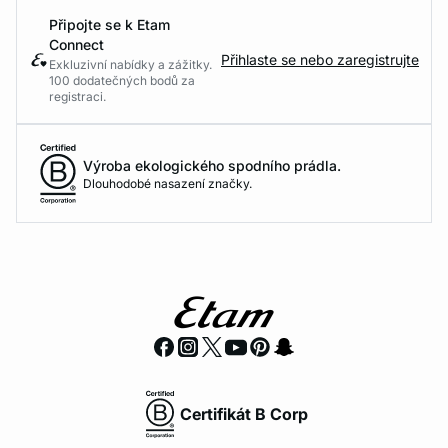
Připojte se k Etam
Connect
Přihlaste se nebo zaregistrujte
Exkluzivní nabídky a zážitky.
100 dodatečných bodů za
registraci.
Výroba ekologického spodního prádla.
Dlouhodobé nasazení značky.
Certifikát B Corp