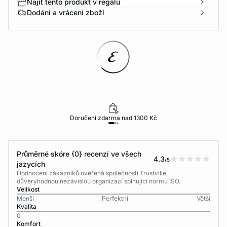
Najít tento produkt v regálu
Dodání a vrácení zboží
Doručení zdarma nad 1300 Kč
Průměrné skóre {0} recenzí ve všech
4.3
/5
jazycích
Hodnocení zákazníků ověřená společností Trustville,
důvěryhodnou nezávislou organizací splňující normu ISO.
Velikost
Menší
Perfektní
Větší
Kvalita
0
Komfort