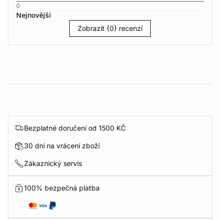
0
Nejnovější
Zobrazit {0} recenzí
Bezplatné doručení od 1500 KČ
30 dní na vrácení zboží
Zákaznický servis
100% bezpečná platba