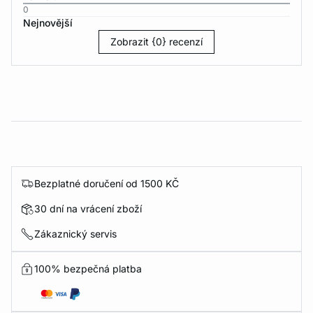
0
Nejnovější
Zobrazit {0} recenzí
Bezplatné doručení od 1500 KČ
30 dní na vrácení zboží
Zákaznický servis
100% bezpečná platba