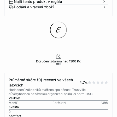
Najít tento produkt v regálu
Dodání a vrácení zboží
Doručení zdarma nad 1300 Kč
Průměrné skóre {0} recenzí ve všech
4.7
/5
jazycích
Hodnocení zákazníků ověřená společností Trustville,
důvěryhodnou nezávislou organizací splňující normu ISO.
Velikost
Menší
Perfektní
Větší
Kvalita
0
Komfort