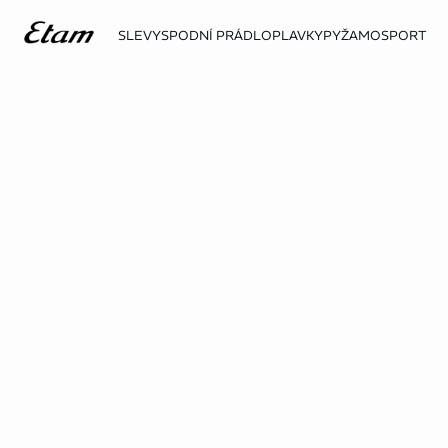
SLEVY
SPODNÍ PRÁDLO
PLAVKY
PYŽAMO
SPORT