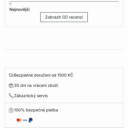
0
Nejnovější
Zobrazit {0} recenzí
Bezplatné doručení od 1500 KČ
30 dní na vrácení zboží
Zákaznický servis
100% bezpečná platba