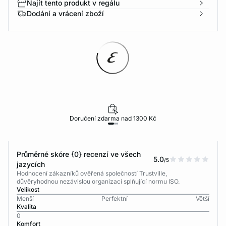
Najít tento produkt v regálu
Dodání a vrácení zboží
Doručení zdarma nad 1300 Kč
Průměrné skóre {0} recenzí ve všech
5.0
/5
jazycích
Hodnocení zákazníků ověřená společností Trustville,
důvěryhodnou nezávislou organizací splňující normu ISO.
Velikost
Menší
Perfektní
Větší
Kvalita
0
Komfort