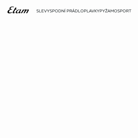
SLEVY
SPODNÍ PRÁDLO
PLAVKY
PYŽAMO
SPORT