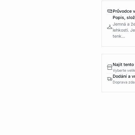
Průvodce v
Popis, slo
Jemná a že
lehkostí. J
tenk...
Najít tento
Vyberte velik
Dodání a v
Doprava zda