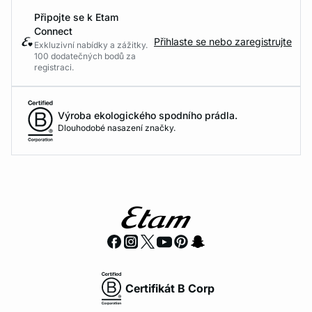
Připojte se k Etam
Connect
Přihlaste se nebo zaregistrujte
Exkluzivní nabídky a zážitky.
100 dodatečných bodů za
registraci.
Výroba ekologického spodního prádla.
Dlouhodobé nasazení značky.
Certifikát B Corp