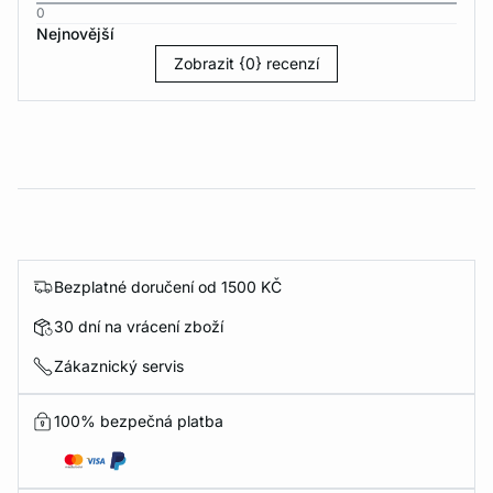
0
Nejnovější
Zobrazit {0} recenzí
Bezplatné doručení od 1500 KČ
30 dní na vrácení zboží
Zákaznický servis
100% bezpečná platba