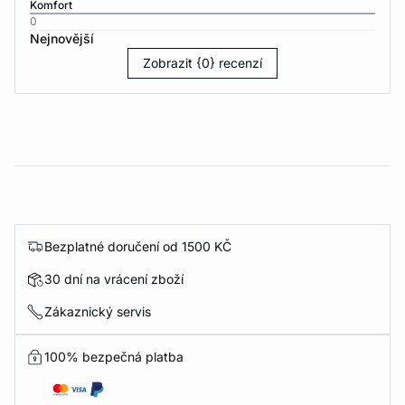
Komfort
0
Nejnovější
Zobrazit {0} recenzí
Bezplatné doručení od 1500 KČ
30 dní na vrácení zboží
Zákaznický servis
100% bezpečná platba