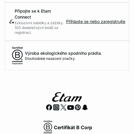
Připojte se k Etam
Connect
Přihlaste se nebo zaregistrujte
Exkluzivní nabídky a zážitky.
100 dodatečných bodů za
registraci.
Výroba ekologického spodního prádla.
Dlouhodobé nasazení značky.
Certifikát B Corp