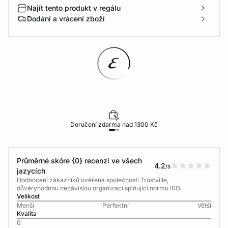
Najít tento produkt v regálu
Dodání a vrácení zboží
Doručení zdarma nad 1300 Kč
Průměrné skóre {0} recenzí ve všech
4.2
/5
jazycích
Hodnocení zákazníků ověřená společností Trustville,
důvěryhodnou nezávislou organizací splňující normu ISO.
Velikost
Menší
Perfektní
Větší
Kvalita
0