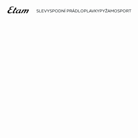
SLEVY
SPODNÍ PRÁDLO
PLAVKY
PYŽAMO
SPORT