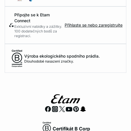
Připojte se k Etam
Connect
Přihlaste se nebo zaregistrujte
Exkluzivní nabídky a zážitky.
100 dodatečných bodů za
registraci.
Výroba ekologického spodního prádla.
Dlouhodobé nasazení značky.
Certifikát B Corp