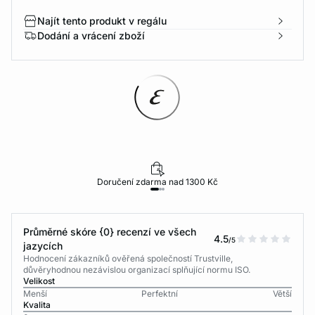
Najít tento produkt v regálu
Dodání a vrácení zboží
Doručení zdarma nad 1300 Kč
Průměrné skóre {0} recenzí ve všech
4.5
/5
jazycích
Hodnocení zákazníků ověřená společností Trustville,
důvěryhodnou nezávislou organizací splňující normu ISO.
Velikost
Menší
Perfektní
Větší
Kvalita