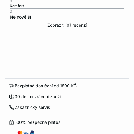
0
Komfort
0
Nejnovější
Zobrazit {0} recenzí
Bezplatné doručení od 1500 KČ
30 dní na vrácení zboží
Zákaznický servis
100% bezpečná platba