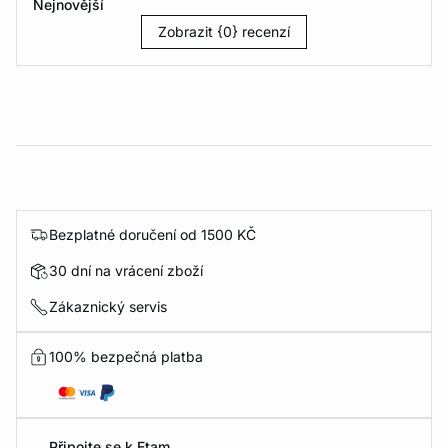
Nejnovější
Zobrazit {0} recenzí
Bezplatné doručení od 1500 KČ
30 dní na vrácení zboží
Zákaznický servis
100% bezpečná platba
Připojte se k Etam