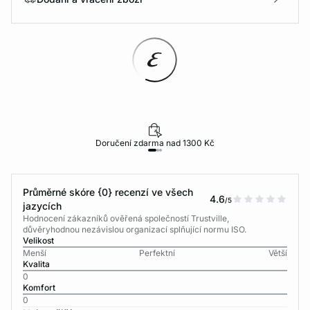
Doručení zdarma nad 1300 Kč
Průměrné skóre {0} recenzí ve všech
4.6
/5
jazycích
Hodnocení zákazníků ověřená společností Trustville,
důvěryhodnou nezávislou organizací splňující normu ISO.
Velikost
Menší
Perfektní
Větší
Kvalita
0
Komfort
0