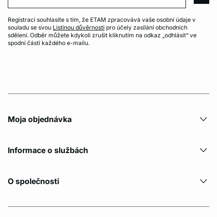
arro
Registrací souhlasíte s tím, že ETAM zpracovává vaše osobní údaje v
souladu se svou
Listinou důvěrnosti
pro účely zasílání obchodních
sdělení. Odběr můžete kdykoli zrušit kliknutím na odkaz „odhlásit“ ve
spodní části každého e-mailu.
Moja objednávka
Informace o službách
O společnosti