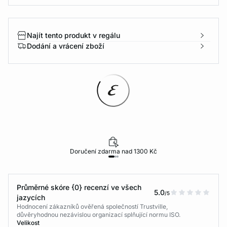
Najít tento produkt v regálu
Dodání a vrácení zboží
Doručení zdarma nad 1300 Kč
Průměrné skóre {0} recenzí ve všech
5.0
/5
jazycích
Hodnocení zákazníků ověřená společností Trustville,
důvěryhodnou nezávislou organizací splňující normu ISO.
Velikost