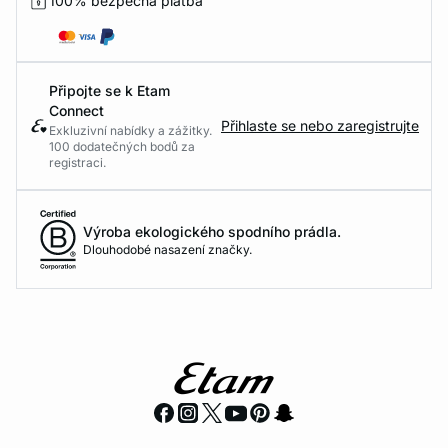
100% bezpečná platba
Připojte se k Etam
Connect
Přihlaste se nebo zaregistrujte
Exkluzivní nabídky a zážitky.
100 dodatečných bodů za
registraci.
Výroba ekologického spodního prádla.
Dlouhodobé nasazení značky.