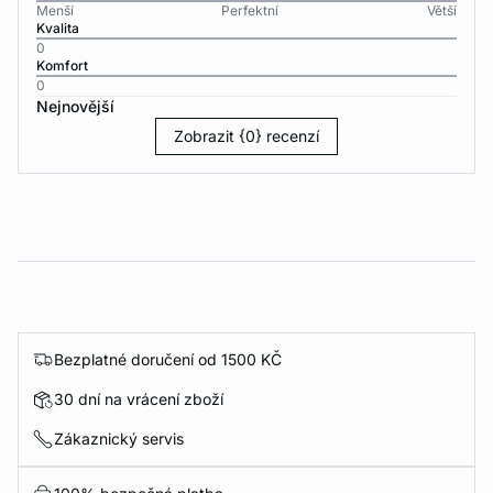
Menší
Perfektní
Větší
Kvalita
0
Komfort
0
Nejnovější
Zobrazit {0} recenzí
Bezplatné doručení od 1500 KČ
30 dní na vrácení zboží
Zákaznický servis