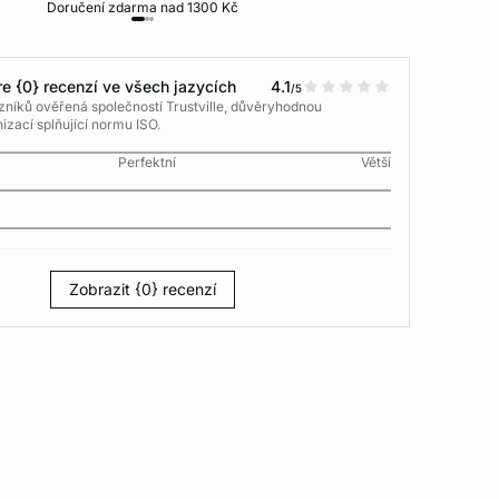
Doručení zdarma nad 1300 Kč
30 dní na vr
e {0} recenzí ve všech jazycích
4.1
/5
níků ověřená společností Trustville, důvěryhodnou
izací splňující normu ISO.
Perfektní
Větší
Zobrazit {0} recenzí