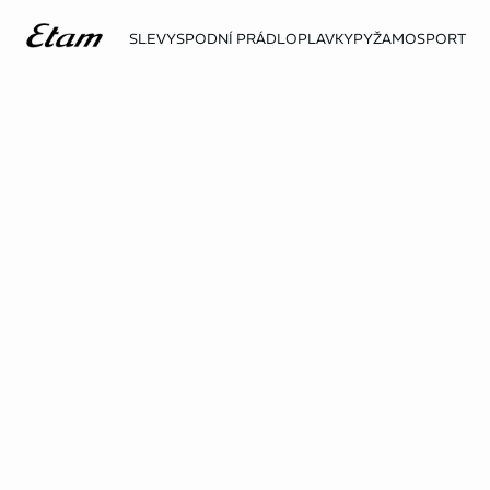
SLEVY
SPODNÍ PRÁDLO
PLAVKY
PYŽAMO
SPORT