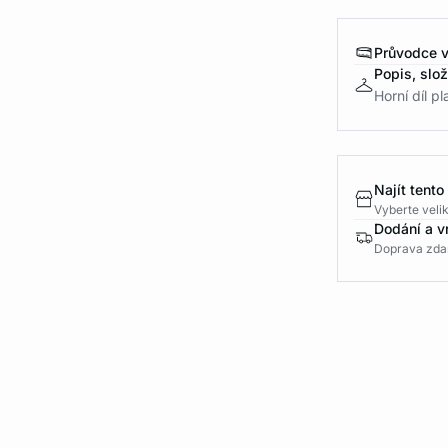
Průvodce v
Popis, slo
Horní díl p
Najít tento
Vyberte velik
Dodání a v
Doprava zda