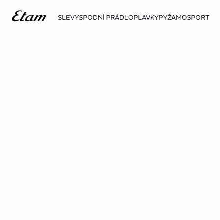
SLEVY
SPODNÍ PRÁDLO
PLAVKY
PYŽAMO
SPORT