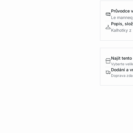
Průvodce v
Le mannequ
Popis, slo
Kalhotky z 
Najít tento
Vyberte velik
Dodání a v
Doprava zda