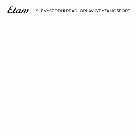
SLEVY
SPODNÍ PRÁDLO
PLAVKY
PYŽAMO
SPORT