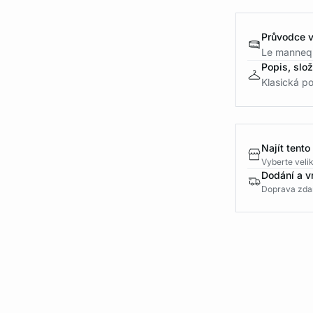
Průvodce v
Le mannequ
Popis, slo
Klasická po
Najít tento
Vyberte velik
Dodání a v
Doprava zda