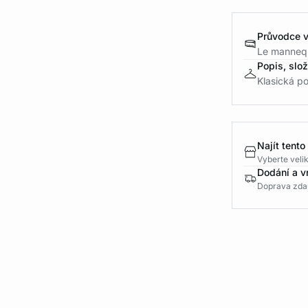
Průvodce v
Le mannequ
Popis, slo
Klasická po
Najít tento
Vyberte velik
Dodání a v
Doprava zda