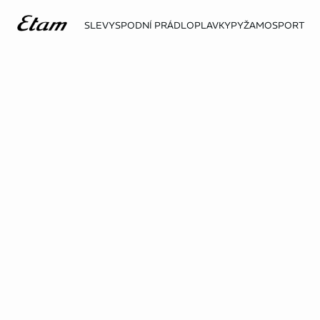
SLEVY
SPODNÍ PRÁDLO
PLAVKY
PYŽAMO
SPORT