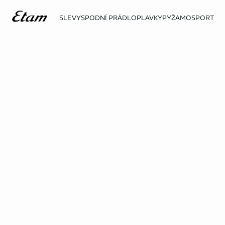
SLEVY
SPODNÍ PRÁDLO
PLAVKY
PYŽAMO
SPORT