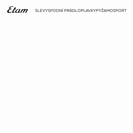
SLEVY
SPODNÍ PRÁDLO
PLAVKY
PYŽAMO
SPORT