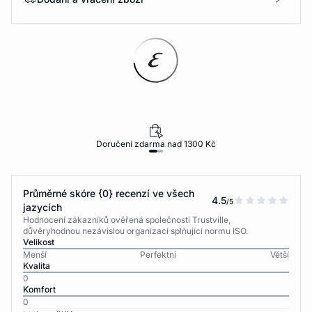
Doručení zdarma nad 1300 Kč
Průměrné skóre {0} recenzí ve všech
4.5
/5
jazycích
Hodnocení zákazníků ověřená společností Trustville,
důvěryhodnou nezávislou organizací splňující normu ISO.
Velikost
Menší
Perfektní
Větší
Kvalita
0
Komfort
0