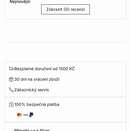
Nejnovější
Zobrazit {0} recenzí
Bezplatné doručení od 1500 KČ
30 dní na vrácení zboží
Zákaznický servis
100% bezpečná platba
Připojte se k Etam