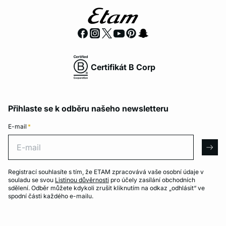
Certifikát B Corp
Přihlaste se k odběru našeho newsletteru
E-mail
*
E-mail
arro
Registrací souhlasíte s tím, že ETAM zpracovává vaše osobní údaje v
souladu se svou
Listinou důvěrnosti
pro účely zasílání obchodních
sdělení. Odběr můžete kdykoli zrušit kliknutím na odkaz „odhlásit“ ve
spodní části každého e-mailu.