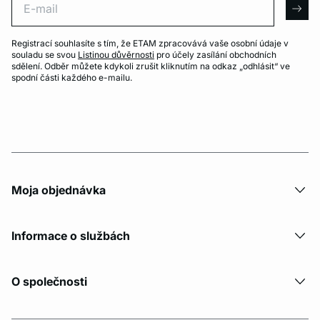
arro
Registrací souhlasíte s tím, že ETAM zpracovává vaše osobní údaje v
souladu se svou
Listinou důvěrnosti
pro účely zasílání obchodních
sdělení. Odběr můžete kdykoli zrušit kliknutím na odkaz „odhlásit“ ve
spodní části každého e-mailu.
Moja objednávka
Informace o službách
O společnosti