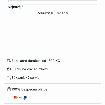
0
Nejnovější
Zobrazit {0} recenzí
Bezplatné doručení od 1500 KČ
30 dní na vrácení zboží
Zákaznický servis
100% bezpečná platba