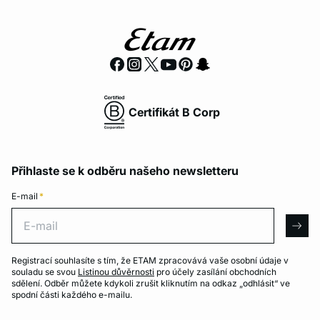
Certifikát B Corp
Přihlaste se k odběru našeho newsletteru
E-mail
*
E-mail
arro
Registrací souhlasíte s tím, že ETAM zpracovává vaše osobní údaje v
souladu se svou
Listinou důvěrnosti
pro účely zasílání obchodních
sdělení. Odběr můžete kdykoli zrušit kliknutím na odkaz „odhlásit“ ve
spodní části každého e-mailu.