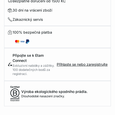
Bezplatné doručení od 1500 KČ
30 dní na vrácení zboží
Zákaznický servis
100% bezpečná platba
Připojte se k Etam
Connect
Přihlaste se nebo zaregistrujte
Exkluzivní nabídky a zážitky.
100 dodatečných bodů za
registraci.
Výroba ekologického spodního prádla.
Dlouhodobé nasazení značky.