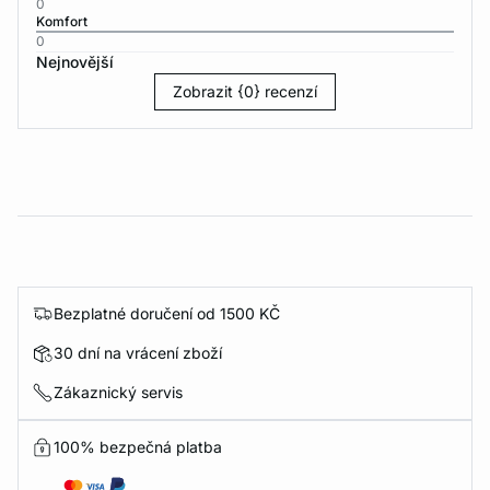
0
Komfort
0
Nejnovější
Zobrazit {0} recenzí
Bezplatné doručení od 1500 KČ
30 dní na vrácení zboží
Zákaznický servis
100% bezpečná platba