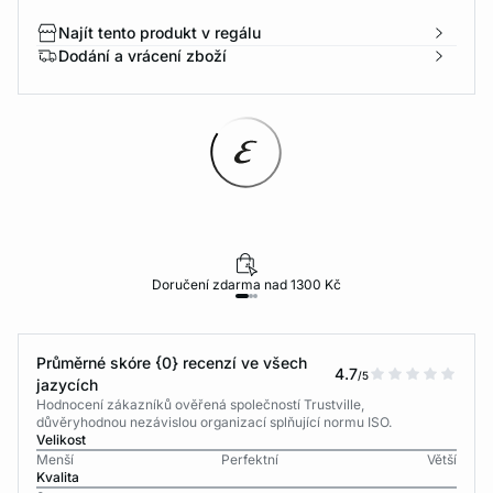
Najít tento produkt v regálu
Dodání a vrácení zboží
Doručení zdarma nad 1300 Kč
Průměrné skóre {0} recenzí ve všech
4.7
/5
jazycích
Hodnocení zákazníků ověřená společností Trustville,
důvěryhodnou nezávislou organizací splňující normu ISO.
Velikost
Menší
Perfektní
Větší
Kvalita