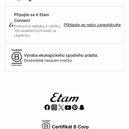
Připojte se k Etam
Connect
Přihlaste se nebo zaregistrujte
Exkluzivní nabídky a zážitky.
100 dodatečných bodů za
registraci.
Výroba ekologického spodního prádla.
Dlouhodobé nasazení značky.
Certifikát B Corp