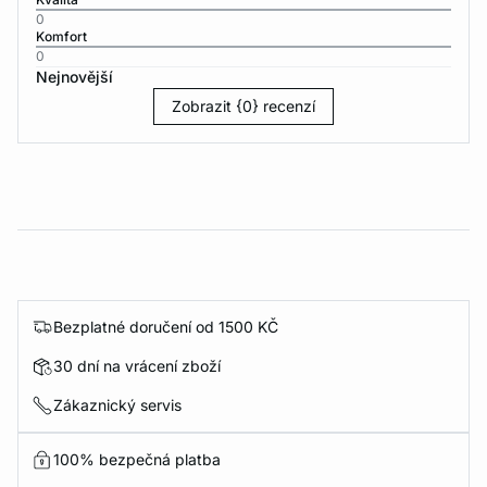
0
Komfort
0
Nejnovější
Zobrazit {0} recenzí
Bezplatné doručení od 1500 KČ
30 dní na vrácení zboží
Zákaznický servis
100% bezpečná platba