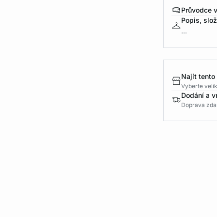
Průvodce v
Popis, slo
...
Najít tento
Vyberte velik
Dodání a v
Doprava zda