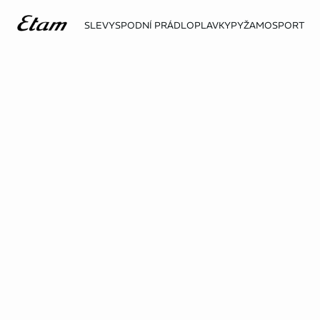
SLEVY
SPODNÍ PRÁDLO
PLAVKY
PYŽAMO
SPORT