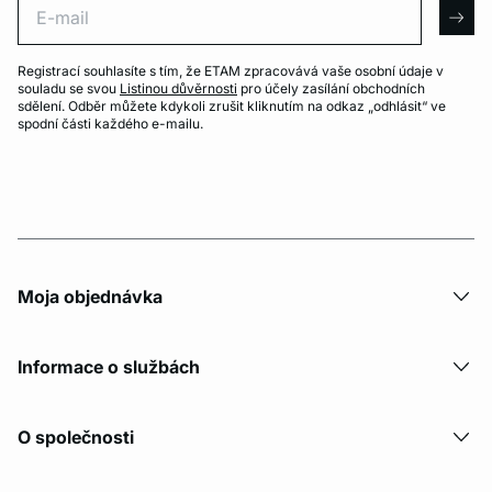
arro
Registrací souhlasíte s tím, že ETAM zpracovává vaše osobní údaje v
souladu se svou
Listinou důvěrnosti
pro účely zasílání obchodních
sdělení. Odběr můžete kdykoli zrušit kliknutím na odkaz „odhlásit“ ve
spodní části každého e-mailu.
Moja objednávka
Informace o službách
O společnosti