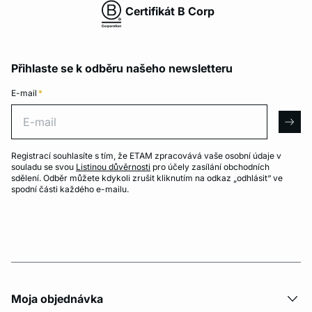
Certifikát B Corp
Přihlaste se k odběru našeho newsletteru
E-mail
*
E-mail
arro
Registrací souhlasíte s tím, že ETAM zpracovává vaše osobní údaje v
souladu se svou
Listinou důvěrnosti
pro účely zasílání obchodních
sdělení. Odběr můžete kdykoli zrušit kliknutím na odkaz „odhlásit“ ve
spodní části každého e-mailu.
Moja objednávka