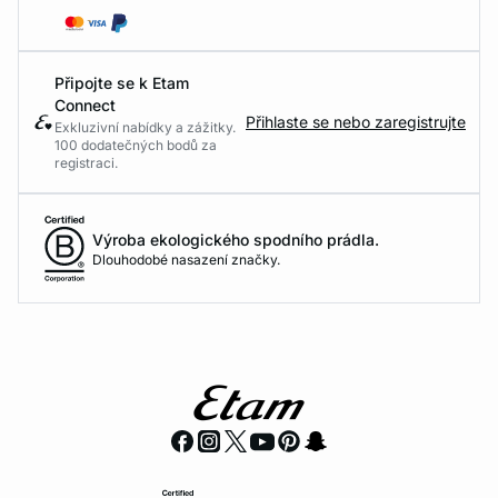
Připojte se k Etam
Connect
Přihlaste se nebo zaregistrujte
Exkluzivní nabídky a zážitky.
100 dodatečných bodů za
registraci.
Výroba ekologického spodního prádla.
Dlouhodobé nasazení značky.