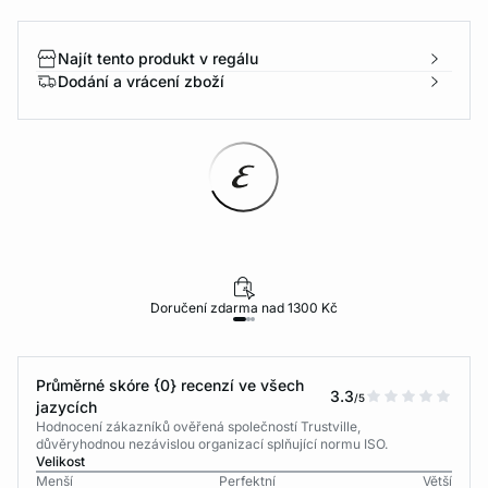
Najít tento produkt v regálu
Dodání a vrácení zboží
Doručení zdarma nad 1300 Kč
Průměrné skóre {0} recenzí ve všech
3.3
/5
jazycích
Hodnocení zákazníků ověřená společností Trustville,
důvěryhodnou nezávislou organizací splňující normu ISO.
Velikost
Menší
Perfektní
Větší