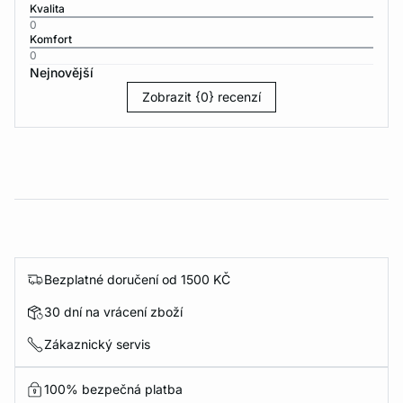
Kvalita
0
Komfort
0
Nejnovější
Zobrazit {0} recenzí
Bezplatné doručení od 1500 KČ
30 dní na vrácení zboží
Zákaznický servis
100% bezpečná platba