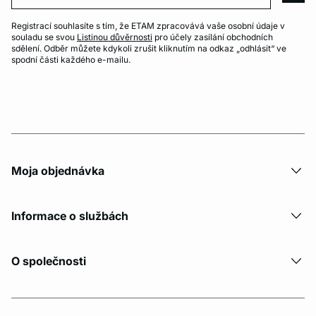
Registrací souhlasíte s tím, že ETAM zpracovává vaše osobní údaje v
souladu se svou
Listinou důvěrnosti
pro účely zasílání obchodních
sdělení. Odběr můžete kdykoli zrušit kliknutím na odkaz „odhlásit“ ve
spodní části každého e-mailu.
Moja objednávka
Informace o službách
O společnosti