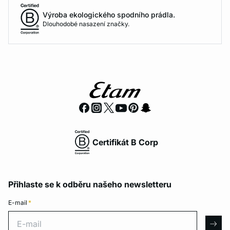
Výroba ekologického spodního prádla.
Dlouhodobé nasazení značky.
Certifikát B Corp
Přihlaste se k odběru našeho newsletteru
E-mail
*
E-mail
arro