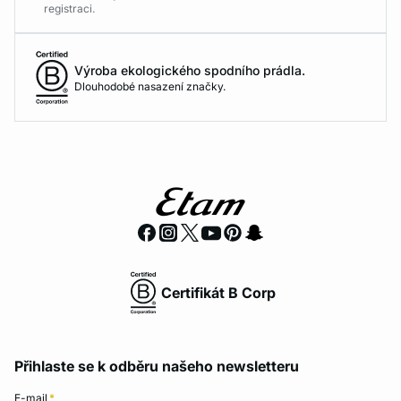
registraci.
Výroba ekologického spodního prádla.
Dlouhodobé nasazení značky.
Certifikát B Corp
Přihlaste se k odběru našeho newsletteru
E-mail
*