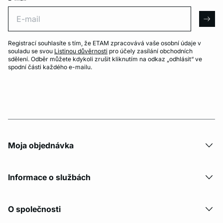
E-mail
arro
Registrací souhlasíte s tím, že ETAM zpracovává vaše osobní údaje v
souladu se svou
Listinou důvěrnosti
pro účely zasílání obchodních
sdělení. Odběr můžete kdykoli zrušit kliknutím na odkaz „odhlásit“ ve
spodní části každého e-mailu.
Moja objednávka
Informace o službách
O společnosti