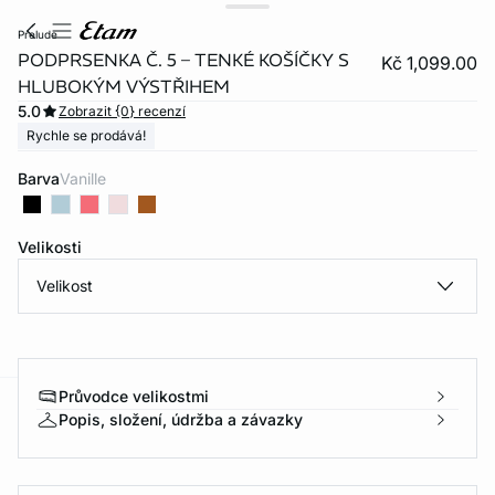
prelude
PODPRSENKA Č. 5 – TENKÉ KOŠÍČKY S
Kč 1,099.00
HLUBOKÝM VÝSTŘIHEM
5.0
Zobrazit {0} recenzí
Rychle se prodává!
Barva
vanille
Velikosti
Velikost
Průvodce velikostmi
Popis, složení, údržba a závazky
-home