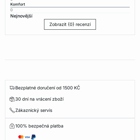
Komfort
0
Nejnovější
Zobrazit {0} recenzí
Bezplatné doručení od 1500 KČ
30 dní na vrácení zboží
Zákaznický servis
100% bezpečná platba