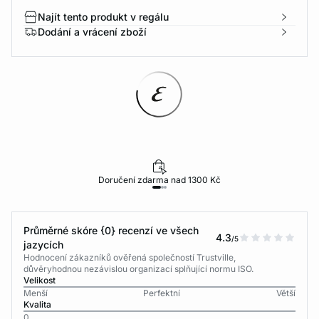
Najít tento produkt v regálu
Dodání a vrácení zboží
Doručení zdarma nad 1300 Kč
Průměrné skóre {0} recenzí ve všech
4.3
/5
jazycích
Hodnocení zákazníků ověřená společností Trustville,
důvěryhodnou nezávislou organizací splňující normu ISO.
Velikost
Menší
Perfektní
Větší
Kvalita
0