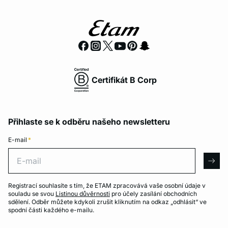
Certifikát B Corp
Přihlaste se k odběru našeho newsletteru
E-mail
*
E-mail
arro
Registrací souhlasíte s tím, že ETAM zpracovává vaše osobní údaje v
souladu se svou
Listinou důvěrnosti
pro účely zasílání obchodních
sdělení. Odběr můžete kdykoli zrušit kliknutím na odkaz „odhlásit“ ve
spodní části každého e-mailu.