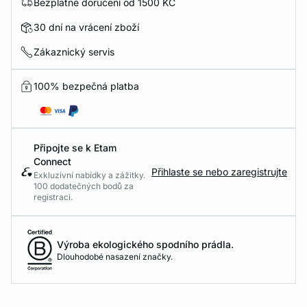
Bezplatné doručení od 1500 KČ
30 dní na vrácení zboží
Zákaznický servis
100% bezpečná platba
Připojte se k Etam
Connect
Přihlaste se nebo zaregistrujte
Exkluzivní nabídky a zážitky.
100 dodatečných bodů za
registraci.
Výroba ekologického spodního prádla.
Dlouhodobé nasazení značky.